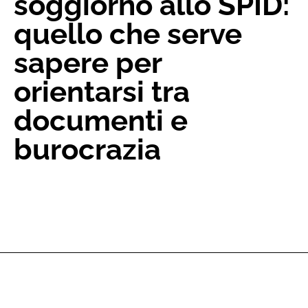
soggiorno allo SPID:
quello che serve
sapere per
orientarsi tra
documenti e
burocrazia