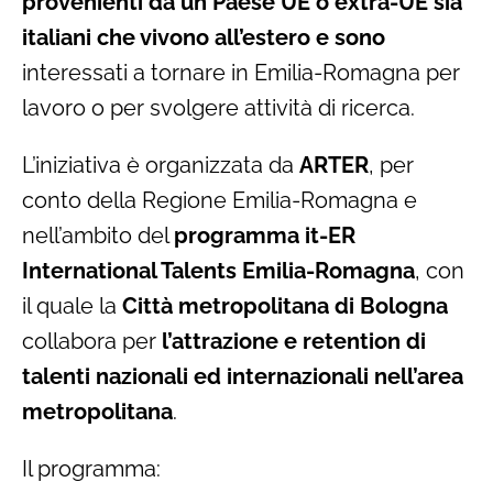
provenienti da un Paese UE o extra-UE sia
italiani che vivono all’estero e sono
interessati a tornare in Emilia-Romagna per
lavoro o per svolgere attività di ricerca.
L’iniziativa è organizzata da
ARTER
, per
conto della Regione Emilia-Romagna e
nell’ambito del
programma it-ER
International Talents Emilia-Romagna
, con
il quale la
Città metropolitana di Bologna
collabora per
l’attrazione e retention di
talenti nazionali ed internazionali nell’area
metropolitana
.
Il programma: