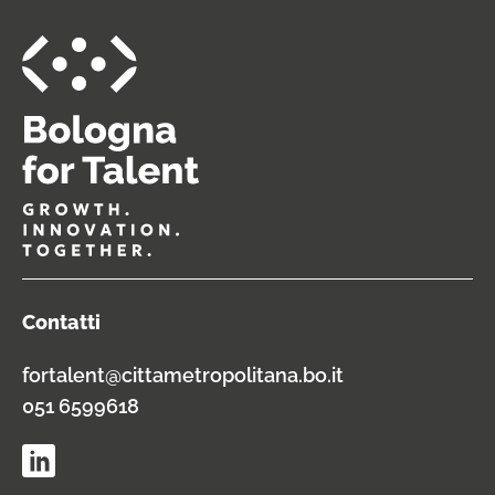
Contatti
fortalent@cittametropolitana.bo.it
051 6599618