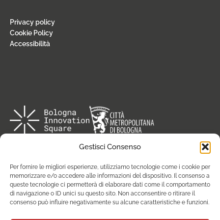
Privacy policy
Cookie Policy
Accessibilità
Gestisci Consenso
Per fornire le migliori esperienze, utilizziamo tecnologie come i cookie per
memorizzare e/o accedere alle informazioni del dispositivo. Il consenso a
queste tecnologie ci permetterà di elaborare dati come il comportamento
di navigazione o ID unici su questo sito. Non acconsentire o ritirare il
consenso può influire negativamente su alcune caratteristiche e funzioni.