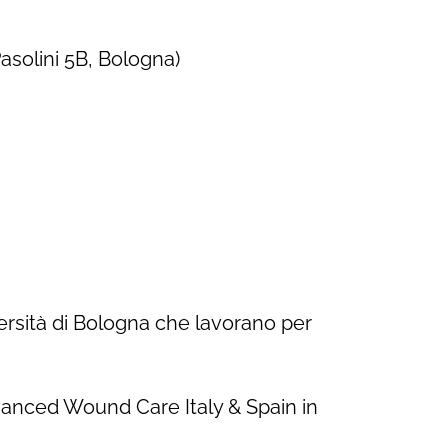
asolini 5B, Bologna)
versità di Bologna che lavorano per
vanced Wound Care Italy & Spain in