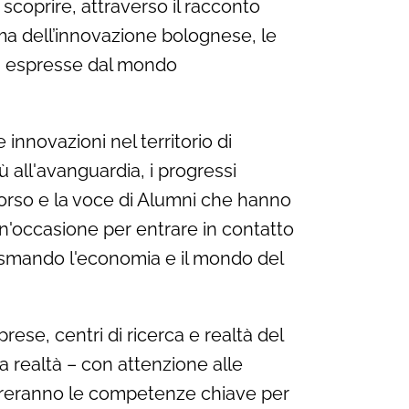
e a scoprire, attraverso il racconto
ema dell’innovazione bolognese, le
era espresse dal mondo
e innovazioni nel territorio di
ù all'avanguardia, i progressi
n corso e la voce di Alumni che hanno
 Un'occasione per entrare in contatto
lasmando l'economia e il mondo del
ese, centri di ricerca e realtà del
ia realtà – con attenzione alle
ustreranno le competenze chiave per