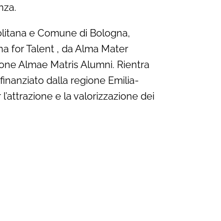
nza.
politana e Comune di Bologna,
a for Talent , da Alma Mater
ione Almae Matris Alumni. Rientra
inanziato dalla regione Emilia-
’attrazione e la valorizzazione dei