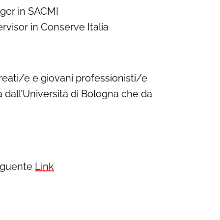
ager in SACMI
rvisor in Conserve Italia
ureati/e e giovani professionisti/e
ia dall’Università di Bologna che da
 seguente
Link