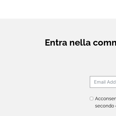
Entra nella commu
Acconsent
secondo 