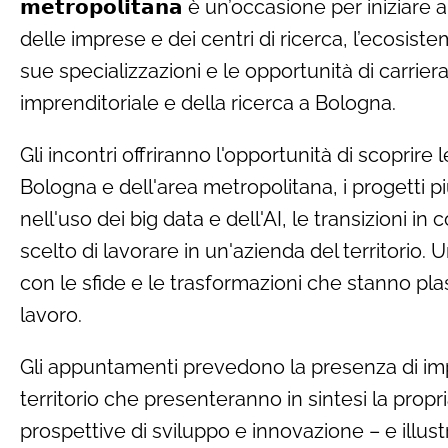
𝗺𝗲𝘁𝗿𝗼𝗽𝗼𝗹𝗶𝘁𝗮𝗻𝗮 è un’occasione per iniziar
delle imprese e dei centri di ricerca, l’ecosist
sue specializzazioni e le opportunità di carri
imprenditoriale e della ricerca a Bologna.
Gli incontri offriranno l'opportunità di scoprire l
Bologna e dell'area metropolitana, i progetti pi
nell'uso dei big data e dell'AI, le transizioni i
scelto di lavorare in un'azienda del territorio.
con le sfide e le trasformazioni che stanno p
lavoro.
Gli appuntamenti prevedono la presenza di impr
territorio che presenteranno in sintesi la propr
prospettive di sviluppo e innovazione – e ill