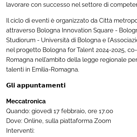
lavorare con successo nel settore di compete
Il ciclo di eventi è organizzato da Città metro
attraverso Bologna Innovation Square - Bologn
Studiorum - Università di Bologna e l’Associaz
nel progetto Bologna for Talent 2024-2025, co-f
Romagna nell’ambito della legge regionale per l
talenti in Emilia-Romagna.
𝗚𝗹𝗶 𝗮𝗽𝗽𝘂𝗻𝘁𝗮𝗺𝗲𝗻𝘁𝗶
Meccatronica
Quando: giovedì 17 febbraio, ore 17.00
Dove: Online, sulla piattaforma Zoom
Interventi: