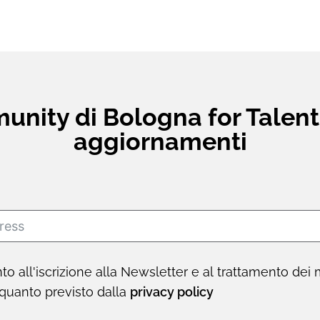
nity di Bologna for Talent e
aggiornamenti
o all'iscrizione alla Newsletter e al trattamento dei m
quanto previsto dalla
privacy policy