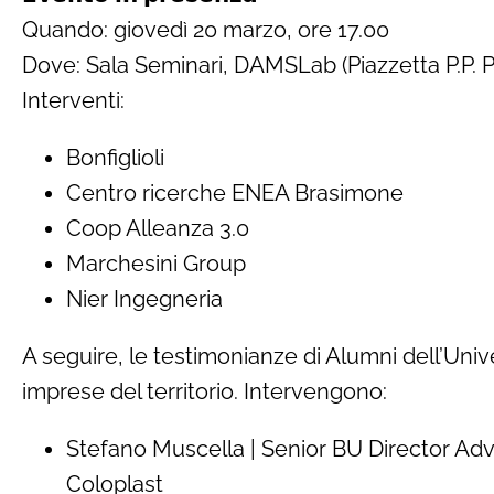
Quando: giovedì 20 marzo, ore 17.00
Dove: Sala Seminari, DAMSLab (Piazzetta P.P. P
Interventi:
Bonfiglioli
Centro ricerche ENEA Brasimone
Coop Alleanza 3.0
Marchesini Group
Nier Ingegneria
A seguire, le testimonianze di Alumni dell’Uni
imprese del territorio. Intervengono:
Stefano Muscella | Senior BU Director Ad
Coloplast