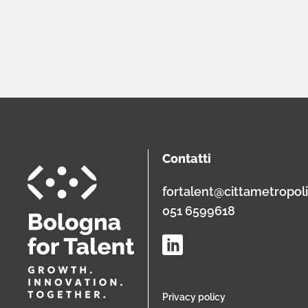
Contatti
fortalent@cittametropoli
051 6599618
Privacy policy